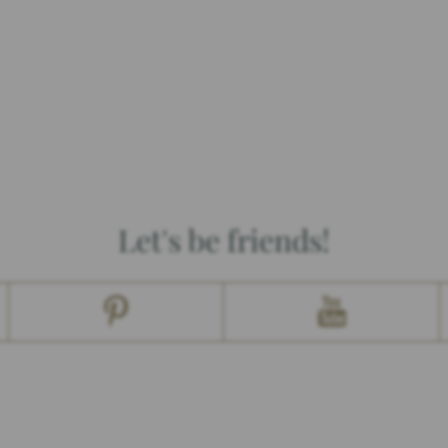
Let's be friends!