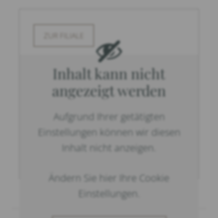
ZUR FILIALE
Inhalt kann nicht
angezeigt werden
Aufgrund Ihrer getätigten
Einstellungen können wir diesen
Inhalt nicht anzeigen.
Ändern Sie hier Ihre Cookie
Einstellungen.