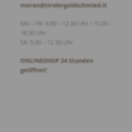
meran@tirolergoldschmied.it
MO – FR: 9.00 – 12.30 Uhr / 15.00 –
18.30 Uhr
SA: 9.00 – 12.30 Uhr
ONLINESHOP 24 Stunden
geöffnet!