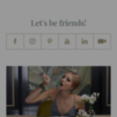
Let's be friends!