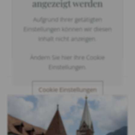
angezeigt werden
Aufgrund Ihrer getätigten
Einstellungen können wir diesen
Inhalt nicht anzeigen.
Ändern Sie hier Ihre Cookie
Einstellungen.
Cookie Einstellungen