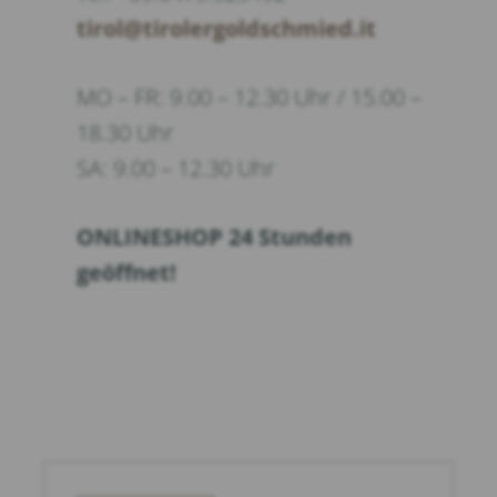
tirol@tirolergoldschmied.it
MO – FR: 9.00 – 12.30 Uhr / 15.00 –
18.30 Uhr
SA: 9.00 – 12.30 Uhr
ONLINESHOP 24 Stunden
geöffnet!