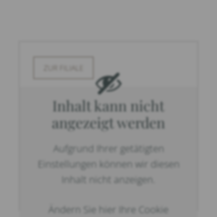
ZUR FILIALE
Inhalt kann nicht
angezeigt werden
Aufgrund Ihrer getätigten
Einstellungen können wir diesen
Inhalt nicht anzeigen.
Ändern Sie hier Ihre Cookie