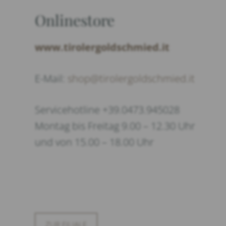
Onlinestore
www.tirolergoldschmied.it
E-Mail:
shop@tirolergoldschmied.it
Servicehotline +39.0473.945028
Montag bis Freitag 9.00 – 12.30 Uhr
und von 15.00 – 18.00 Uhr
ZUR FILIALE