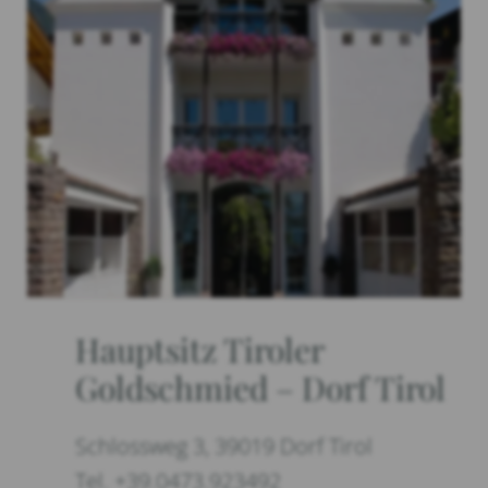
Hauptsitz Tiroler
Goldschmied – Dorf Tirol
Schlossweg 3, 39019 Dorf Tirol
Tel. +39.0473.923492