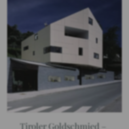
Tiroler Goldschmied –