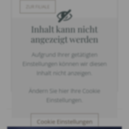
ZUR FILIALE
Inhalt kann nicht
angezeigt werden
Aufgrund Ihrer getätigten
Einstellungen können wir diesen
Inhalt nicht anzeigen.
Ändern Sie hier Ihre Cookie
Einstellungen.
Cookie Einstellungen