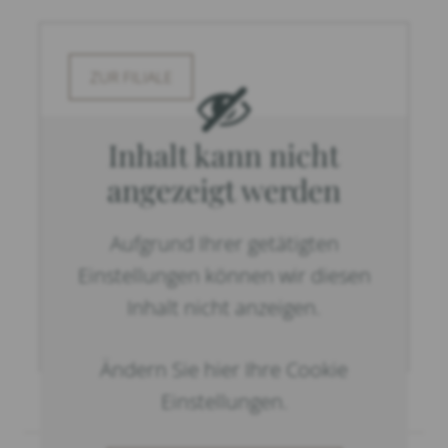
ZUR FILIALE
Inhalt kann nicht
angezeigt werden
Aufgrund Ihrer getätigten
Einstellungen können wir diesen
Inhalt nicht anzeigen.
Ändern Sie hier Ihre Cookie
Einstellungen.