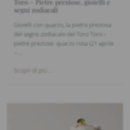
Toro – Pietre preziose, gioielli e
segni zodiacali
Gioielli con quarzo, la pietra preziosa
del segno zodiacale del Toro Toro –
pietre preziose: quarzo rosa (21 aprile
– …
Scopri di più ...