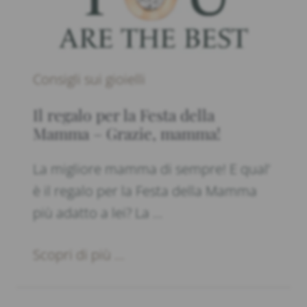
Consigli sui gioielli
Il regalo per la Festa della
Mamma – Grazie, mamma!
La migliore mamma di sempre! E qual’
è il regalo per la Festa della Mamma
più adatto a lei? La …
Scopri di più ...