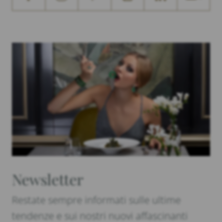
Newsletter
Restate sempre informati sulle ultime
tendenze e sui nostri nuovi affascinanti