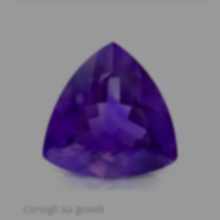
Consigli sui gioielli