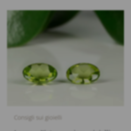
Consigli sui gioielli