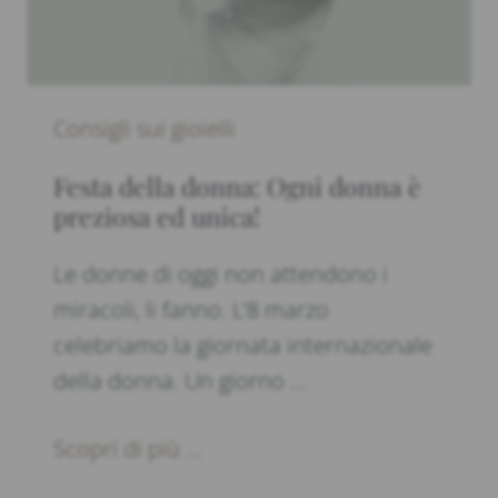
Consigli sui gioielli
Festa della donna: Ogni donna è
preziosa ed unica!
Le donne di oggi non attendono i
miracoli, li fanno. L’8 marzo
celebriamo la giornata internazionale
della donna. Un giorno …
Scopri di più ...