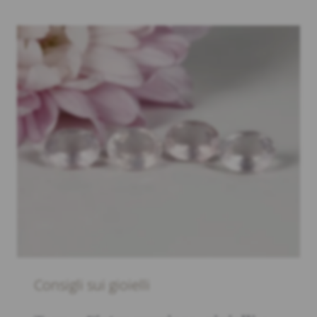
Consigli sui gioielli