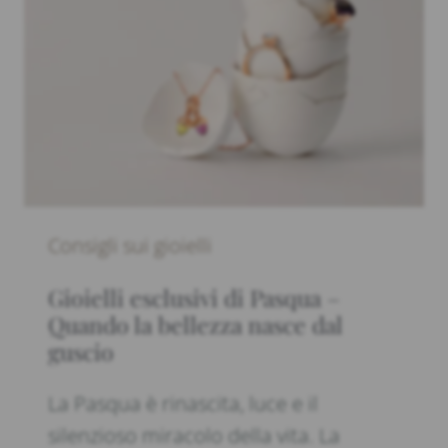
Consigli sui gioielli
Gioielli esclusivi di Pasqua –
Quando la bellezza nasce dal
guscio
La Pasqua è rinascita, luce e il
silenzioso miracolo della vita. La