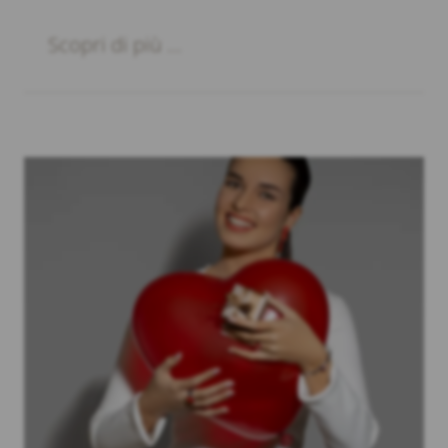
Scopri di più ...