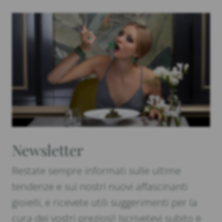
Newsletter
Restate sempre informati sulle ultime
tendenze e sui nostri nuovi affascinanti
gioielli, e ricevete utili suggerimenti per la
cura dei vostri preziosi! Iscrivetevi subito e