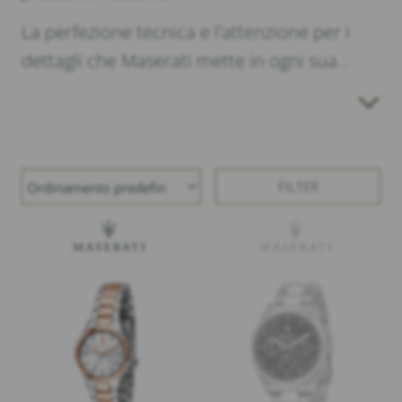
La perfezione tecnica e l’attenzione per i
dettagli che Maserati mette in ogni sua
automobile si riflettono in distintivi
cronografi che catturano gli elementi più
iconici della storia e del design della Casa
del Tridente in creazioni originali e di stile.
FILTER