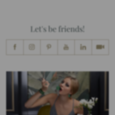
Let's be friends!