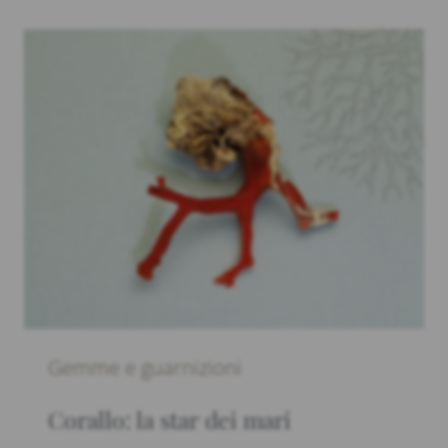
Gemme e guarnizioni
Corallo: la star dei mari