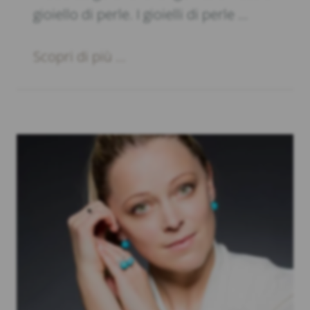
gioiello di perle. I gioielli di perle …
Scopri di più ...