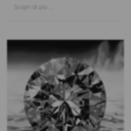
Scopri di più ...