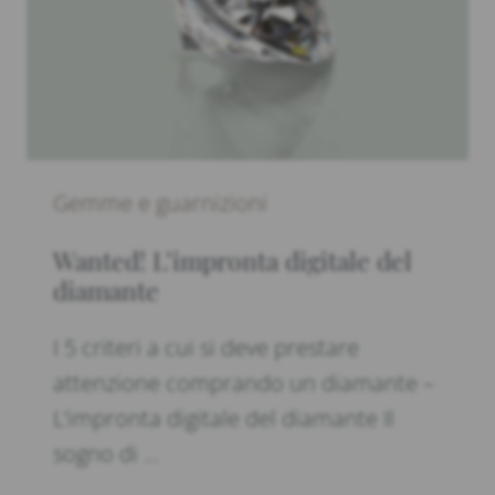
Gemme e guarnizioni
Wanted! L’impronta digitale del
diamante
I 5 criteri a cui si deve prestare
attenzione comprando un diamante –
L’impronta digitale del diamante Il
sogno di …