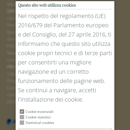
Stores
Questo sito web utilizza cookies
SERVICE
Nel rispetto del regolamento (UE)
Contatto
2016/679 del Parlamento europeo
Portale resi
Spedizione
e del Consiglio, del 27 aprile 2016, ti
Grandezze e lunghezze
informiamo che questo sito utilizza
FAQ
cookie propri tecnici e di terze parti
Newsletter iscrizione
Creare un buono
per consentirti una migliore
PROTEZIONE LEGALE E DEI DATI
navigazione ed un corretto
Colofone
funzionamento delle pagine web.
Privacy Policy
Cookies
Se continui a navigare, accetti
Condizioni generali
l'installazione dei cookie.
Diritto di recesso
Cookie essenziali
Cookie statistici
Statistical cookies