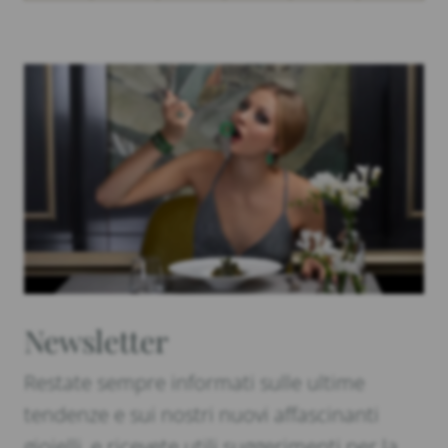
Newsletter
Restate sempre informati sulle ultime
tendenze e sui nostri nuovi affascinanti
gioielli, e ricevete utili suggerimenti per la