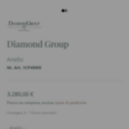
Diamond Group
Anello
Nr. Art. 1CP49W8
3.280,00
€
Prezzo iva compresa, escluse
spese di spedizione
Consegna: 5 - 7 Giorni lavorativi
- Anello -