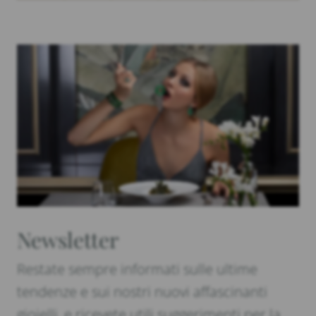
Newsletter
Restate sempre informati sulle ultime
tendenze e sui nostri nuovi affascinanti
gioielli, e ricevete utili suggerimenti per la