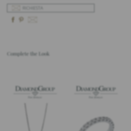
RICHIESTA
Complete the Look