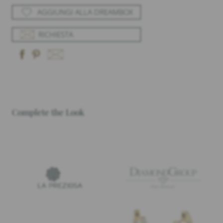
AGGIUNGI ALLA DREAMBOX
RICHIESTA
Complete the Look