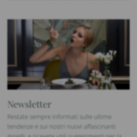
Newsletter
Restate sempre informati sulle ultime
tendenze e sui nostri nuovi affascinanti
gioielli, e ricevete utili suggerimenti per la