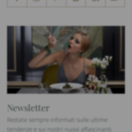
Newsletter
Restate sempre informati sulle ultime
tendenze e sui nostri nuovi affascinanti