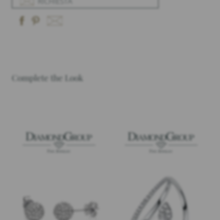
RICHIESTA
Complete the Look