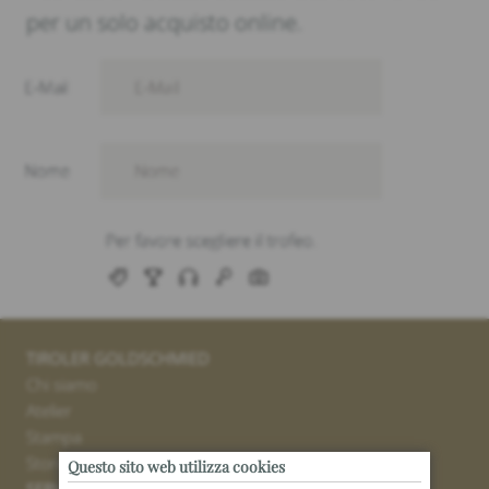
per un solo acquisto online.
TIROLER GOLDSCHMIED
Chi siamo
Atelier
Stampa
Stores
Questo sito web utilizza cookies
SERVICE