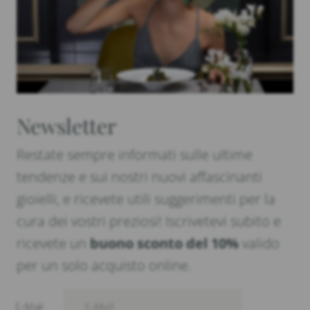
Newsletter
Restate sempre informati sulle ultime
tendenze e sui nostri nuovi affascinanti
gioielli, e ricevete utili suggerimenti per la
cura dei vostri preziosi! Iscrivetevi subito e
ricevete un
buono sconto del 10%
valido
per un solo acquisto online.