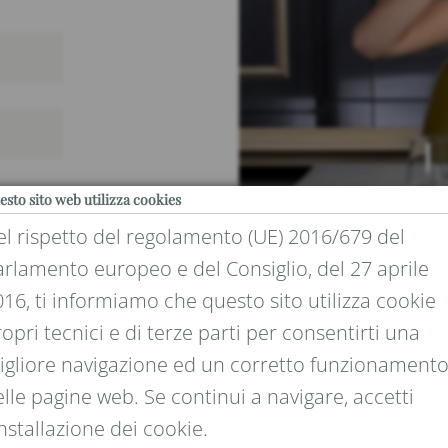
esto sito web utilizza cookies
el rispetto del regolamento (UE) 2016/679 del
arlamento europeo e del Consiglio, del 27 aprile
16, ti informiamo che questo sito utilizza cookie
opri tecnici e di terze parti per consentirti una
EGALE E DEI DATI
igliore navigazione ed un corretto funzionament
lle pagine web. Se continui a navigare, accetti
installazione dei cookie.
erali