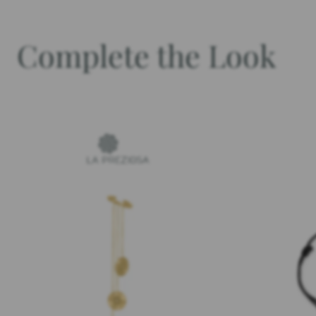
Complete the Look