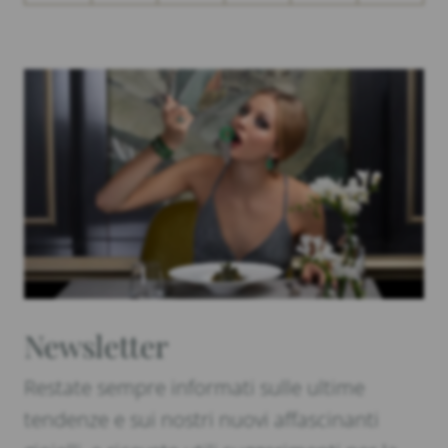
Newsletter
Restate sempre informati sulle ultime
tendenze e sui nostri nuovi affascinanti