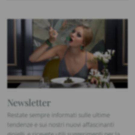
Newsletter
Restate sempre informati sulle ultime
tendenze e sui nostri nuovi affascinanti
gioielli, e ricevete utili suggerimenti per la