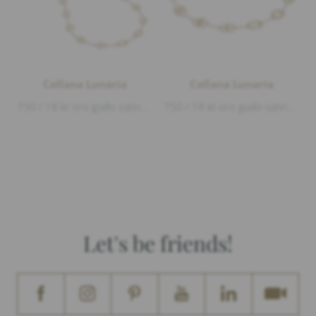
Collana Lunaria
Collana Lunaria
750 / 18 kt oro giallo satinato e lucido, lunghezza 92cm
750 / 18 kt oro giallo satinato e lucido, lunghezza 43cm
Let's be friends!