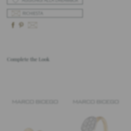
AGGIUNGI ALLA DREAMBOX
RICHIESTA
Complete the Look