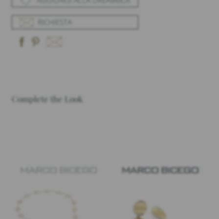
AGGIUNGI ALLA DREAMBOX
RICHIESTA
Complete the Look