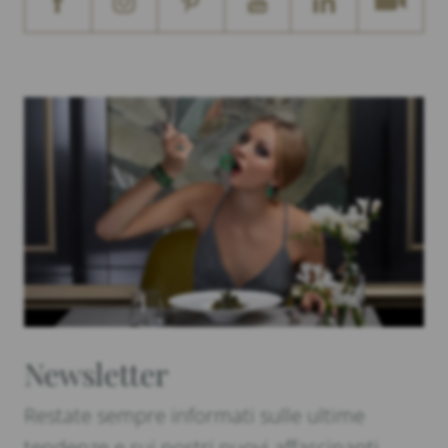
Newsletter
Restate sempre informati sulle ultime
tendenze e sui nostri nuovi affascinanti