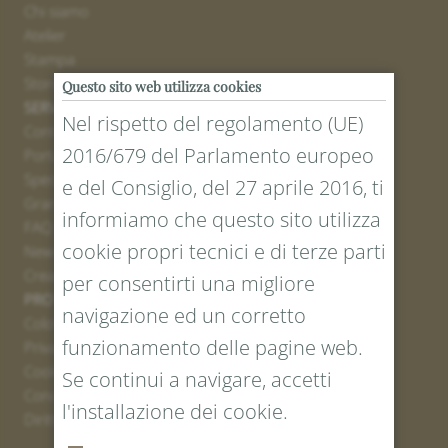
Chi siamo
Atelier
Stampa
Stores
Questo sito web utilizza cookies
SERVICE
Nel rispetto del regolamento (UE)
Contatto
2016/679 del Parlamento europeo
Portale resi
Spedizione
e del Consiglio, del 27 aprile 2016, ti
Grandezze e lunghezze
informiamo che questo sito utilizza
FAQ
cookie propri tecnici e di terze parti
Newsletter iscrizione
Creare un buono
per consentirti una migliore
PROTEZIONE LEGALE E DEI DATI
navigazione ed un corretto
Colofone
funzionamento delle pagine web.
Privacy Policy
Cookies
Se continui a navigare, accetti
Condizioni generali
l'installazione dei cookie.
Diritto di recesso