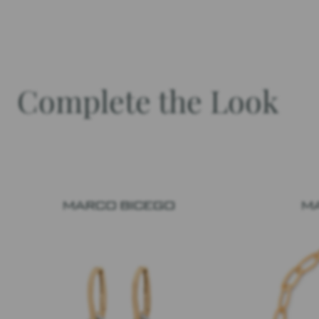
Complete the Look