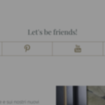
Let's be friends!
 e sui nostri nuovi