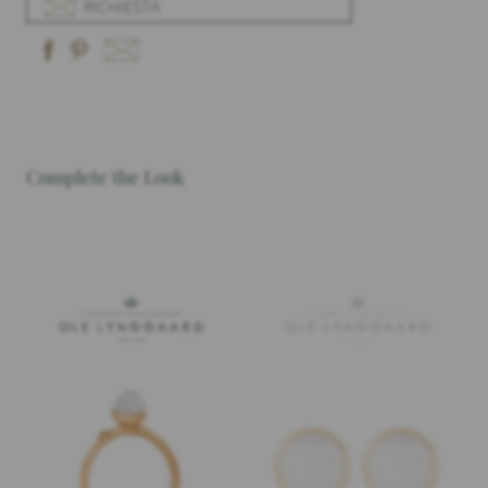
RICHIESTA
Complete the Look