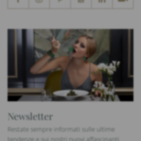
Newsletter
Restate sempre informati sulle ultime
tendenze e sui nostri nuovi affascinanti