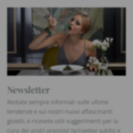
Newsletter
Restate sempre informati sulle ultime
tendenze e sui nostri nuovi affascinanti
gioielli, e ricevete utili suggerimenti per la
cura dei vostri preziosi! Iscrivetevi subito e