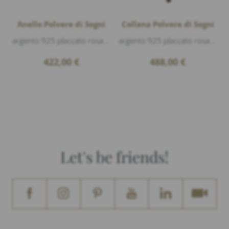
Anello Polvere di Sogni
Collana Polvere di Sogni
argento 925 placcato rosa lucido, polvere di sogni Bronzo
argento 925 placcato rosa lucido, polvere di sogni Bronzo, lunghezza 41-42-45cm
422,00
€
488,00
€
Let's be friends!