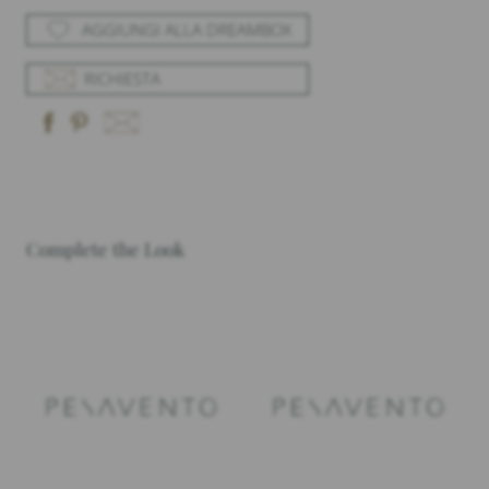
AGGIUNGI ALLA DREAMBOX
RICHIESTA
Complete the Look