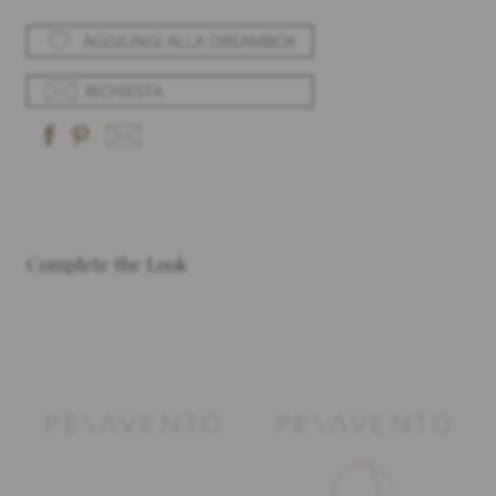
AGGIUNGI ALLA DREAMBOX
RICHIESTA
Complete the Look