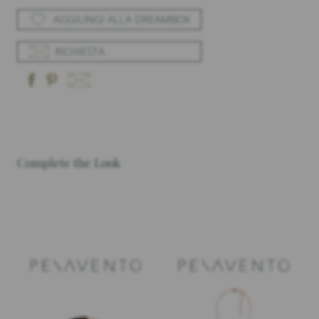
AGGIUNGI ALLA DREAMBOX
RICHIESTA
Complete the Look