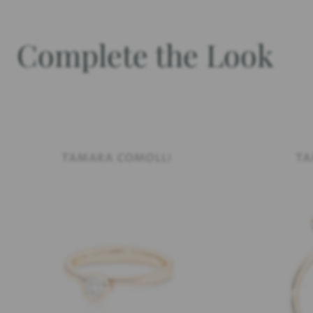
Complete the Look