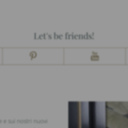
Let's be friends!
 e sui nostri nuovi