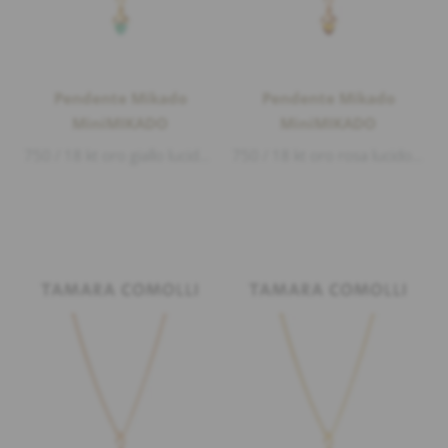
Pendente Mikado
Pendente Mikado
MiniMIKADO
MiniMIKADO
750 / 18 kt oro giallo lucido, 1 Chrysopras forma di pera Ø 5mm 0,80ct
750 / 18 kt oro rosa lucido, 1 citrino forma di pera Ø 5mm 0,90ct