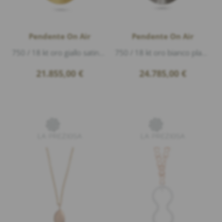
Pendente On Air
Pendente On Air
750 / 18 kt oro giallo satinato e lucido, Paracord oro, diametro 7cm
750 / 18 kt oro bianco placcato nero satinato e lucido, Paracord nero, diametro 7cm
21.855,00
€
24.785,00
€