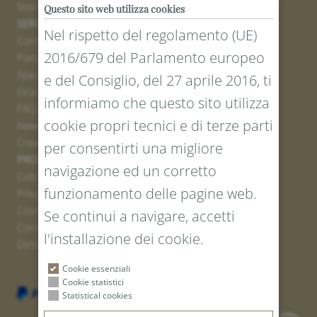
Stores
Questo sito web utilizza cookies
SERVICE
Nel rispetto del regolamento (UE)
Contatto
2016/679 del Parlamento europeo
Portale resi
Spedizione
e del Consiglio, del 27 aprile 2016, ti
Grandezze e lunghezze
informiamo che questo sito utilizza
FAQ
cookie propri tecnici e di terze parti
Newsletter iscrizione
Creare un buono
per consentirti una migliore
PROTEZIONE LEGALE E DEI DATI
navigazione ed un corretto
Colofone
funzionamento delle pagine web.
Privacy Policy
Cookies
Se continui a navigare, accetti
Condizioni generali
l'installazione dei cookie.
Diritto di recesso
Cookie essenziali
Cookie statistici
Statistical cookies