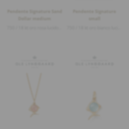
Pendente Signature Sand
Pendente Signature
Dollar medium
small
750 / 18 kt oro rosa lucido, 10 Diamanti 0,19ct G/vs1 taglio brillante, diametro 22 mm
750 / 18 kt oro bianco lucido, Diamanti 0,26ct f/vs1 taglio brillante, lunghezza 2,5 cm