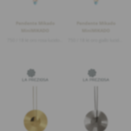
Pendente Mikado
Pendente Mikado
MiniMIKADO
MiniMIKADO
750 / 18 kt oro rosa lucido, 1 turchese forma di pera Ø 5mm 0,70ct
750 / 18 kt oro giallo lucido, 1 turchese forma di pera Ø 5mm 0,70ct