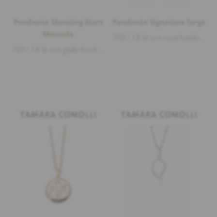
Pendente Shooting Stars
Pendente Signature large
Monocle
750 / 18 kt oro rosa lucido, Diamanti 0,51ct G/si1 taglio brillante
750 / 18 kt oro giallo lucido, 30 Diamanti 0,3ct G/vs1 taglio brillante, lunghezza 5,5cm diametro 4cm, ingrandimento +6