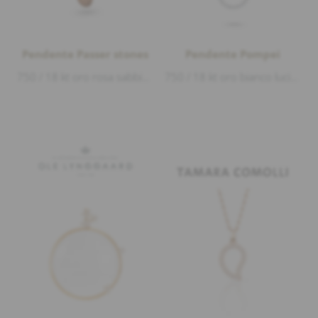
Pendente Passer stones
Pendente Pompei
750 / 18 kt oro rosa sabbiato, lunghezza 1,5cm
750 / 18 kt oro bianco lucido, Diamanti 1,03ct G/vs1 taglio brillante, lunghezza 4,5cm larghezza 2cm, occhiello a clip incluso