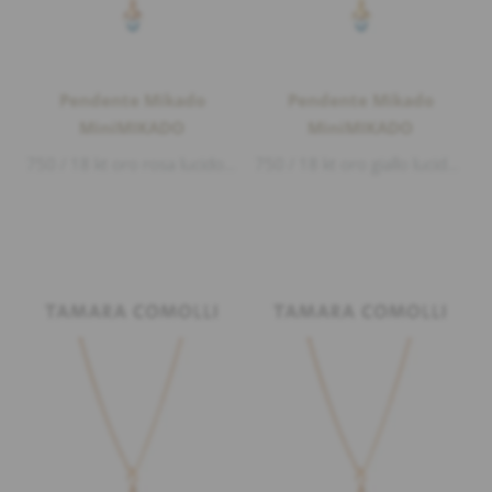
Pendente Mikado
Pendente Mikado
MiniMIKADO
MiniMIKADO
750 / 18 kt oro rosa lucido, 1 Swiss Topazio cabouchon Ø 5mm 1,2ct
750 / 18 kt oro giallo lucido, 1 Swiss Topazio forma di pera Ø 5mm 1,20ct