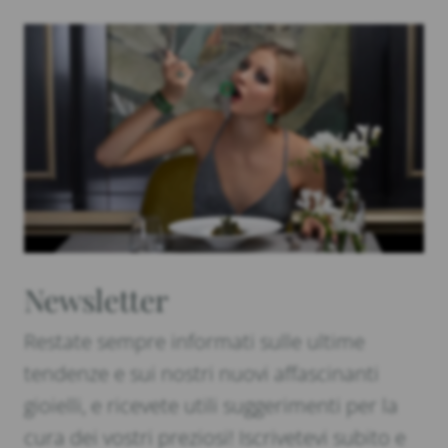
Newsletter
Restate sempre informati sulle ultime
tendenze e sui nostri nuovi affascinanti
gioielli, e ricevete utili suggerimenti per la
cura dei vostri preziosi! Iscrivetevi subito e