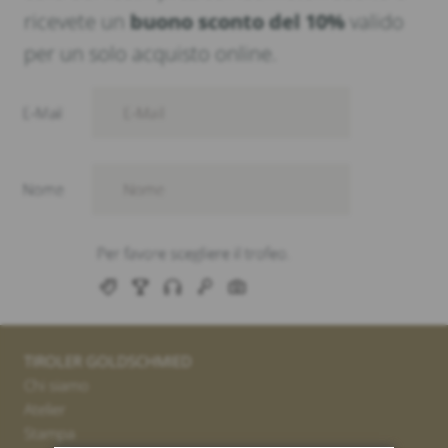
ricevete un
buono sconto del 10%
valido
per un solo acquisto online.
TIROLER GOLDSCHMIED
Chi siamo
Atelier
Stampa