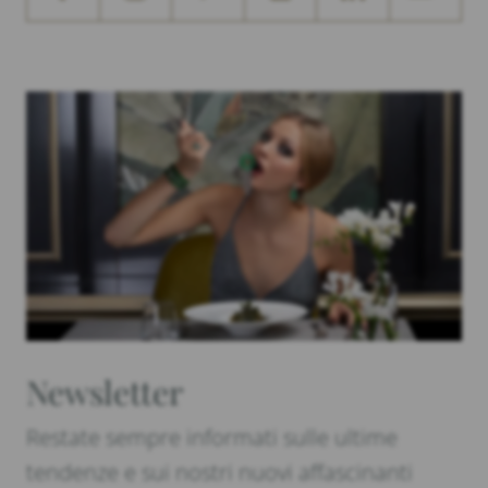
Newsletter
Restate sempre informati sulle ultime
tendenze e sui nostri nuovi affascinanti