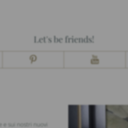
Let's be friends!
 e sui nostri nuovi