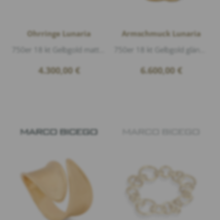
Ohrringe Lunaria
Armschmuck Lunaria
750er 18 kt Gelbgold matt und glänzend, Länge 6cm
750er 18 kt Gelbgold glänzend, Durchmesser 5,7cm, Einheitsgröße
4.300,00
€
6.600,00
€