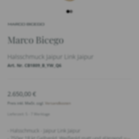
Marco Bicego
Halsschmuck Jaipur Link Jaipur
Art. Nr. CB1809_B_YW_Q6
2.650,00
€
Preis inkl. MwSt. zzgl.
Versandkosten
Lieferzeit: 5 - 7 Werktage
- Halsschmuck - Jaipur Link Jaipur
- 750er 18 kt Gelbgold, Weißgold matt und glänzend
Was