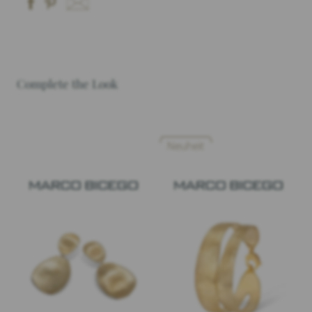
Complete the Look
Neuheit