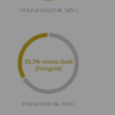
14 Karat Gold (14k, 585/-)
8 Karat Gold (8k, 333/-)