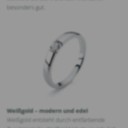
besonders gut.
Weißgold – modern und edel
Weißgold entsteht durch entfärbende