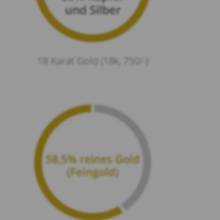
18 Karat Gold (18k, 750/-)