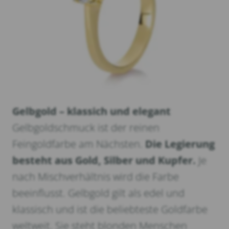
Gelbgold – klassich und elegant
Gelbgoldschmuck ist der reinen
Feingoldfarbe am Nächsten.
Die Legierung
besteht aus Gold, Silber und Kupfer.
Je
nach Mischverhältnis wird die Farbe
beeinflusst. Gelbgold gilt als edel und
klassisch und ist die beliebteste Goldfarbe
weltweit. Sie steht blonden Menschen