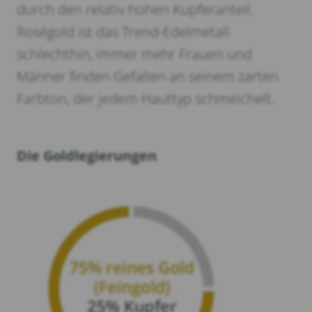
durch den relativ hohen Kupferanteil.
Roségold ist das Trend-Edelmetall
schlechthin, immer mehr Frauen und
Männer finden Gefallen an seinem zarten
Farbton, der jedem Hauttyp schmeichelt.
Die Goldlegierungen