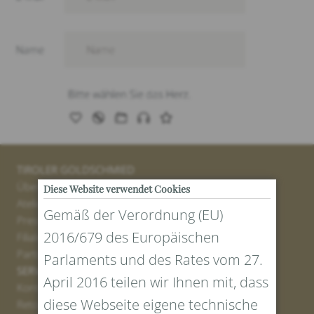
TIROLER GOLDSCHMIED
Über uns
Diese Website verwendet Cookies
Atelier
Gemäß der Verordnung (EU)
Presse
2016/679 des Europäischen
Filialen
Partner
Parlaments und des Rates vom 27.
SERVICE
April 2016 teilen wir Ihnen mit, dass
Kontakt
diese Webseite eigene technische
Retourenportal