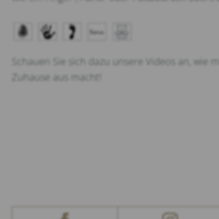
Schauen Sie sich dazu unsere Videos an, wie
Zuhause aus macht!