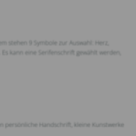
m stehen 9 Symbole zur Auswahl: Herz,
 Es kann eine Serifenschrift gewählt werden,
en persönliche Handschrift, kleine Kunstwerke