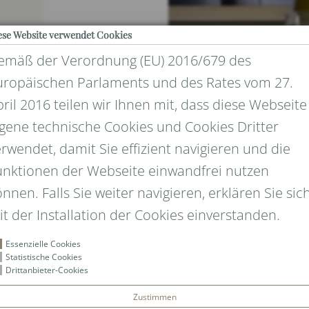
ese Website verwendet Cookies
emäß der Verordnung (EU) 2016/679 des
uropäischen Parlaments und des Rates vom 27.
ril 2016 teilen wir Ihnen mit, dass diese Webseite
igene technische Cookies und Cookies Dritter
rwendet, damit Sie effizient navigieren und die
UND DATENSCHUTZ
unktionen der Webseite einwandfrei nutzen
nnen. Falls Sie weiter navigieren, erklären Sie sic
it der Installation der Cookies einverstanden.
Essenzielle Cookies
Statistische Cookies
Drittanbieter-Cookies
Zustimmen