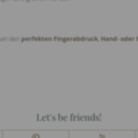
 man den
perfekten Fingerabdruck
,
Hand- oder
Let's be friends!