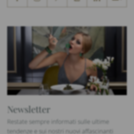
Newsletter
Restate sempre informati sulle ultime
tendenze e sui nostri nuovi affascinanti