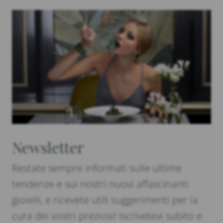
Newsletter
Restate sempre informati sulle ultime
tendenze e sui nostri nuovi affascinanti
gioielli, e ricevete utili suggerimenti per la
cura dei vostri preziosi! Iscrivetevi subito e