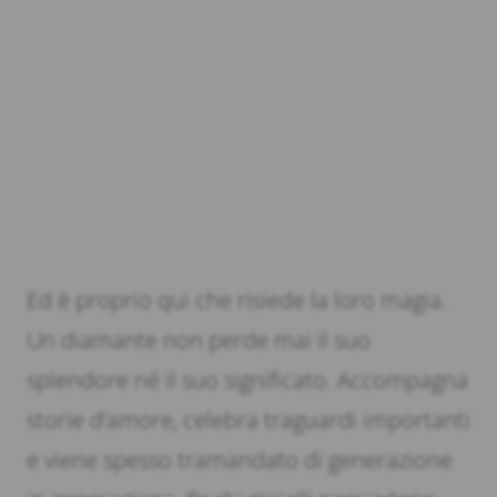
Ed è proprio qui che risiede la loro magia.
Un diamante non perde mai il suo
splendore né il suo significato. Accompagna
storie d’amore, celebra traguardi importanti
e viene spesso tramandato di generazione