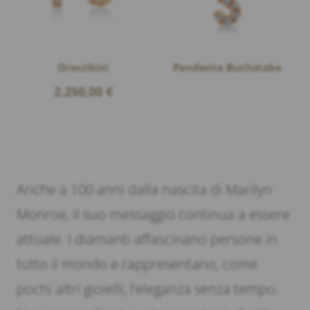
Orecchini
Pendente Buchstabe
2.250,00
€
Anche a 100 anni dalla nascita di Marilyn
Monroe, il suo messaggio continua a essere
attuale. I diamanti affascinano persone in
tutto il mondo e rappresentano, come
pochi altri gioielli, l’eleganza senza tempo.