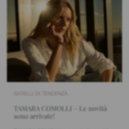
GIOIELLI DI TENDENZA
TAMARA COMOLLI – Le novità
sono arrivate!