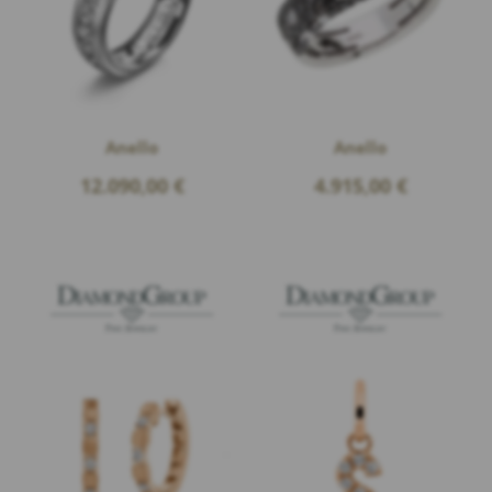
Anello
Anello
12.090,00
€
4.915,00
€