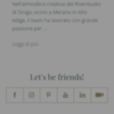
Nell’atmosfera creativa del Riverstudio
di Sinigo, vicino a Merano in Alto
Adige, il team ha lavorato con grande
passione per …
Leggi di più
Let's be friends!