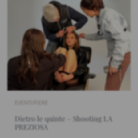
EVENTI/FIERE
Dietro le quinte – Shooting LA
PREZIOSA