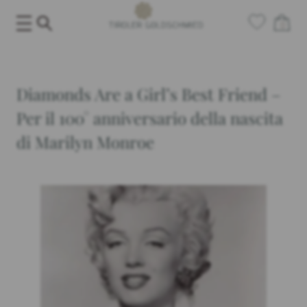
Salta
0
al
contenuto
Diamonds Are a Girl’s Best Friend –
Per il 100° anniversario della nascita
di Marilyn Monroe