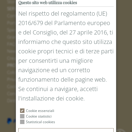
Stores
Questo sito web utilizza cookies
SERVICE
Nel rispetto del regolamento (UE)
Contatto
2016/679 del Parlamento europeo
Portale resi
Spedizione
e del Consiglio, del 27 aprile 2016, ti
Grandezze e lunghezze
informiamo che questo sito utilizza
FAQ
cookie propri tecnici e di terze parti
Newsletter iscrizione
Creare un buono
per consentirti una migliore
PROTEZIONE LEGALE E DEI DATI
navigazione ed un corretto
Colofone
funzionamento delle pagine web.
Privacy Policy
Cookies
Se continui a navigare, accetti
Condizioni generali
l'installazione dei cookie.
Diritto di recesso
Cookie essenziali
Cookie statistici
Statistical cookies