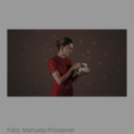
Foto: Manuela Prossliner