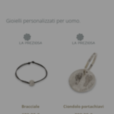
Gioielli personalizzati per uomo.
Bracciale
Ciondolo portachiavi