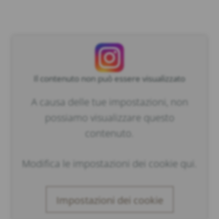
Il contenuto non può essere visualizzato
A causa delle tue impostazioni, non
possiamo visualizzare questo
contenuto.
Modifica le impostazioni dei cookie qui.
Impostazioni dei cookie