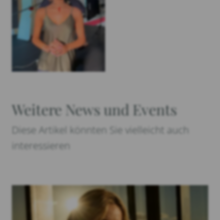
Weitere News und Events
Diese Artikel könnten Sie vielleicht auch
interessieren