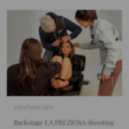
EVENTS/MESSEN
Backstage LA PREZIOSA Shooting