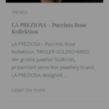
TRENDS
LA PREZIOSA – Puccinis Rose
Kollektion
LA PREZIOSA – Puccinis Rose
Kollektion. TIROLER GOLDSCHMIED,
der größte Juwelier Südtirols,
präsentiert seine fine jewellery brand
LA PREZIOSA, designed …
Lesen Sie mehr