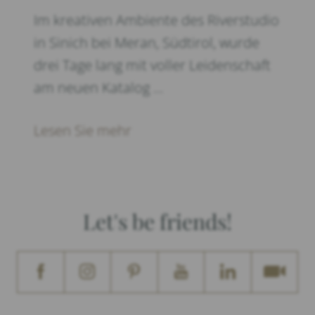
Im kreativen Ambiente des Riverstudio
in Sinich bei Meran, Südtirol, wurde
drei Tage lang mit voller Leidenschaft
am neuen Katalog …
Lesen Sie mehr
Let's be friends!