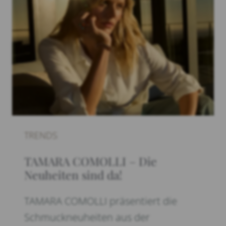
TRENDS
TAMARA COMOLLI – Die
Neuheiten sind da!
TAMARA COMOLLI präsentiert die
Schmuckneuheiten aus der