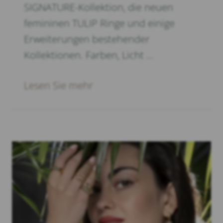
SIGNATURE-Kollektion, die neuen
femininen TULIP Ringe und einige
Erweiterungen bestehender
Kollektionen. Farben, Licht …
Lesen Sie mehr