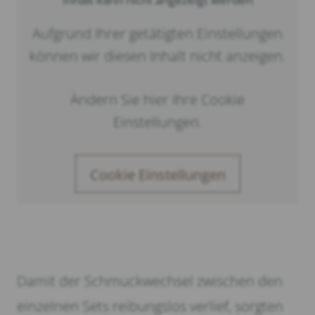
Aufgrund Ihrer getätigten Einstellungen
können wir diesen Inhalt nicht anzeigen.
Ändern Sie hier Ihre Cookie
Einstellungen.
Cookie Einstellungen
Damit der Schmuckwechsel zwischen den
einzelnen Sets reibungslos verlief, sorgten