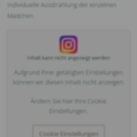
individuelle Ausstrahlung der einzelnen
Mädchen.
Inhalt kann nicht angezeigt werden
Aufgrund Ihrer getätigten Einstellungen
können wir diesen Inhalt nicht anzeigen.
Ändern Sie hier Ihre Cookie
Einstellungen.
Cookie Einstellungen