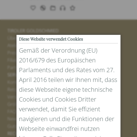
TIROLER GOLDSCHMIED
Über uns
Diese Website verwendet Cookies
Atelier
Gemäß der Verordnung (EU)
Presse
2016/679 des Europäischen
Filialen
Partner
Parlaments und des Rates vom 27.
SERVICE
April 2016 teilen wir Ihnen mit, dass
Kontakt
diese Webseite eigene technische
Retourenportal
Versand
Cookies und Cookies Dritter
Größen und Längen
verwendet, damit Sie effizient
FAQs
navigieren und die Funktionen der
Newsletter Anmelden
Gutschein erstellen
Webseite einwandfrei nutzen
RECHTLICHES UND DATENSCHUTZ