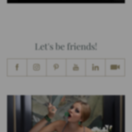
Let's be friends!