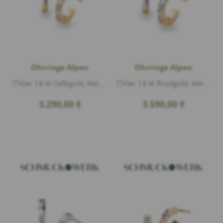
Ohrringe Alpen
Ohrringe Alpen
750er 18 kt Gelbgold, Weißgold matt und glänzend, 12 Diamanten 0,06ct G/vs1 Brillantschliff, Breite 2mm Durchmesser 8mm
750er 18 kt Roségold, Weißgold matt und glänzend, 12 Diamanten 0,06ct G/vs1 Brillantschliff, Breite 2mm Durchmesser 8mm
3.290,00
€
3.590,00
€