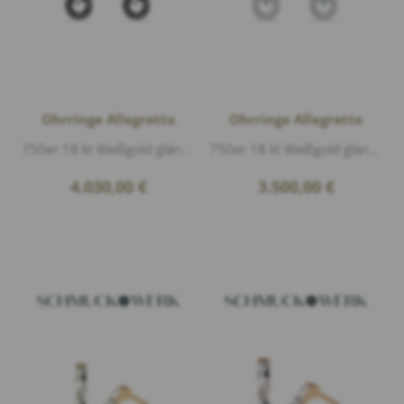
Ohrringe Allegretto
Ohrringe Allegretto
750er 18 kt Weißgold glänzend, Diamanten 0,35ct schwarz Brillantschliff, Länge 1cm
750er 18 kt Weißgold glänzend, Diamanten 0,28ct G/vs1 Brillantschliff, Länge 1cm
4.030,00
€
3.500,00
€