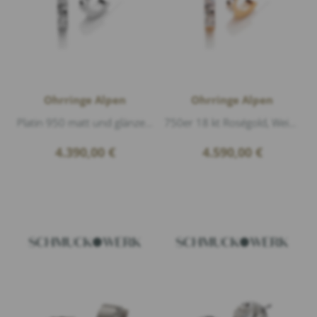
Ohrringe Alpen
Ohrringe Alpen
Platin 950 matt und glänzend, 14 Diamanten 0,09ct G/vs1 Brillantschliff, Breite 3,5mm Durchmesser 8mm
750er 18 kt Roségold, Weißgold matt und glänzend, 14 Diamanten 0,09ct G/vs1 Brillantschliff, Breite 3,5mm Durchmesser 8mm
4.390,00
€
4.590,00
€