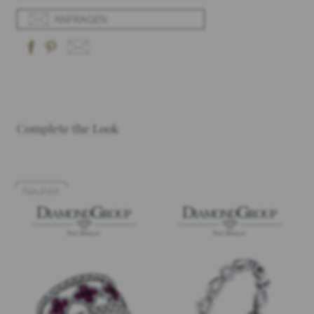
ANFRAGEN
Complete the Look
Neuheit