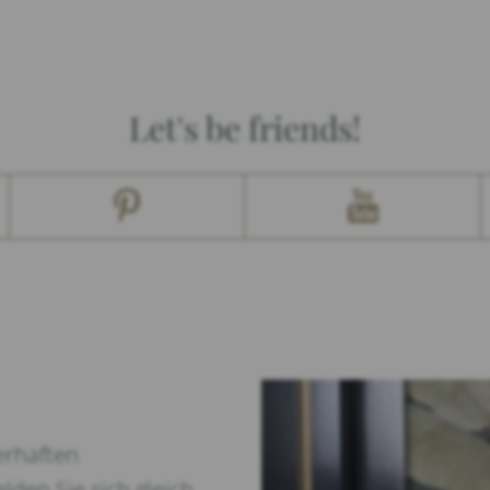
Let's be friends!
erhaften
lden Sie sich gleich