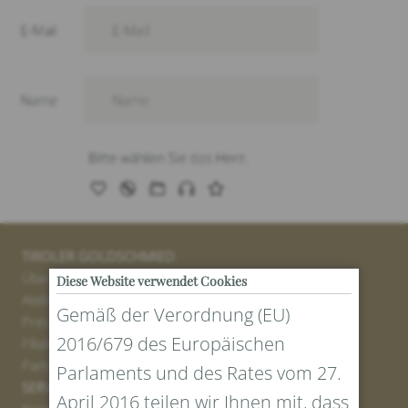
TIROLER GOLDSCHMIED
Über uns
Diese Website verwendet Cookies
Atelier
Gemäß der Verordnung (EU)
Presse
2016/679 des Europäischen
Filialen
Partner
Parlaments und des Rates vom 27.
SERVICE
April 2016 teilen wir Ihnen mit, dass