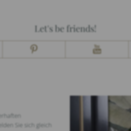
Let's be friends!
erhaften
lden Sie sich gleich