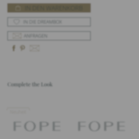
IN DEN WARENKORB
IN DIE DREAMBOX
ANFRAGEN
Complete the Look
Neuheit