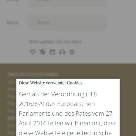
TIROLER GOLDSCHMIED
Über uns
Diese Website verwendet Cookies
Atelier
Gemäß der Verordnung (EU)
Presse
2016/679 des Europäischen
Filialen
Partner
Parlaments und des Rates vom 27.
SERVICE
April 2016 teilen wir Ihnen mit, dass
Kontakt
diese Webseite eigene technische
Retourenportal