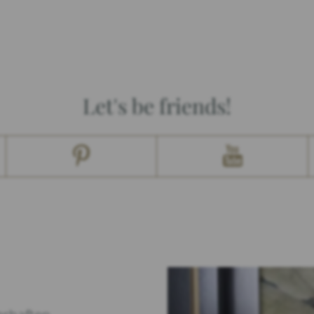
Let's be friends!