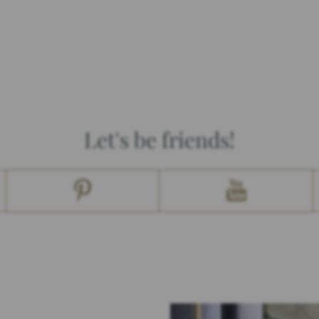
Let's be friends!