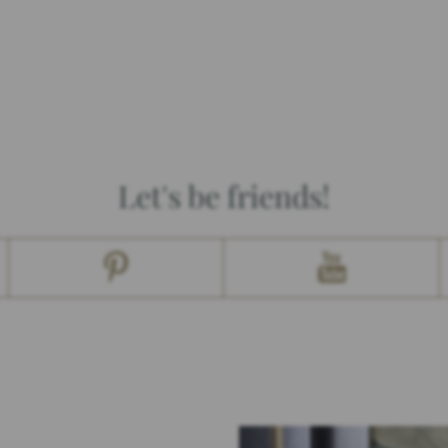
Let's be friends!