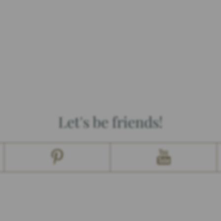
Let's be friends!